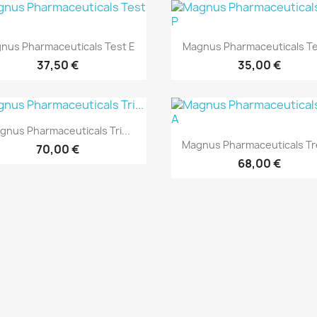
Rýchly náhľad
Rýchly náhľad


nus Pharmaceuticals Test E
Magnus Pharmaceuticals Te
37,50 €
35,00 €
Rýchly náhľad

gnus Pharmaceuticals Tri...
Rýchly náhľad

Magnus Pharmaceuticals Tr
70,00 €
68,00 €