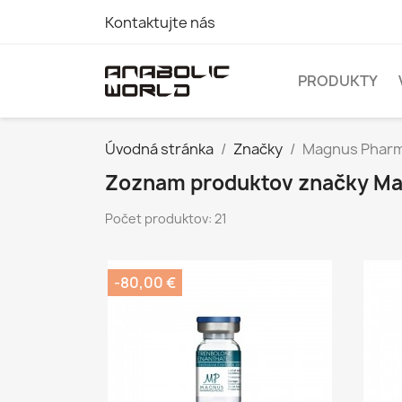
Kontaktujte nás
PRODUKTY
Úvodná stránka
Značky
Magnus Pharm
Zoznam produktov značky Ma
Počet produktov: 21
-80,00 €