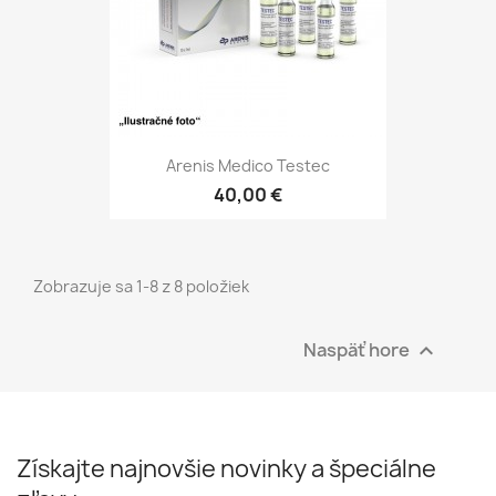
Arenis Medico Testec
40,00 €
Zobrazuje sa 1-8 z 8 položiek
Naspäť hore

Získajte najnovšie novinky a špeciálne